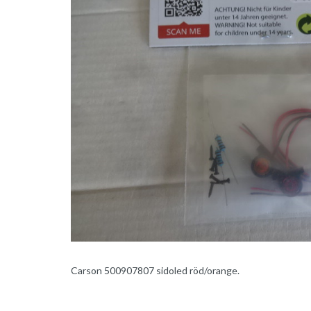
Carson 500907807 sidoled röd/orange.