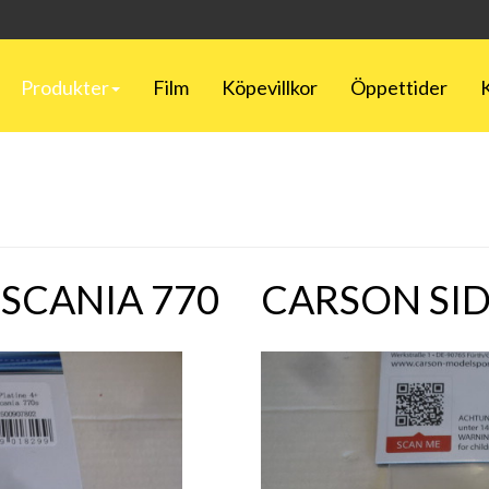
Produkter
Film
Köpevillkor
Öppettider
SCANIA 770
CARSON SID