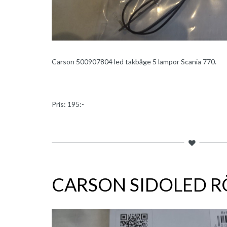
Carson 500907804 led takbåge 5 lampor Scania 770.
Pris: 195:-
CARSON SIDOLED 