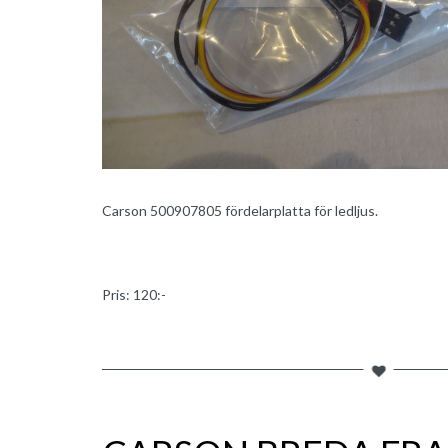
Carson 500907805 fördelarplatta för ledljus.
Pris: 120:-