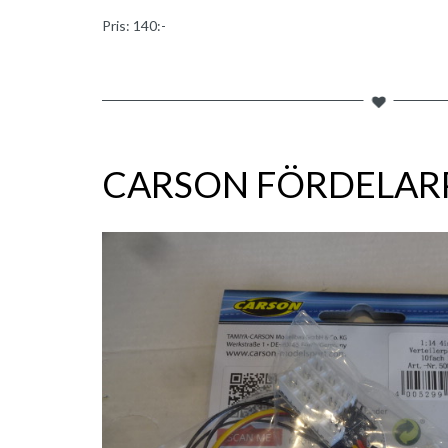
Pris: 140:-
CARSON FÖRDELARP