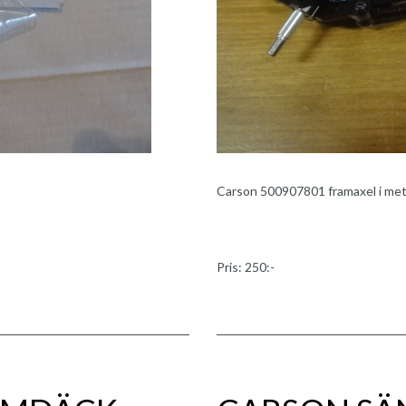
Carson 500907801 framaxel i meta
Pris: 250:-