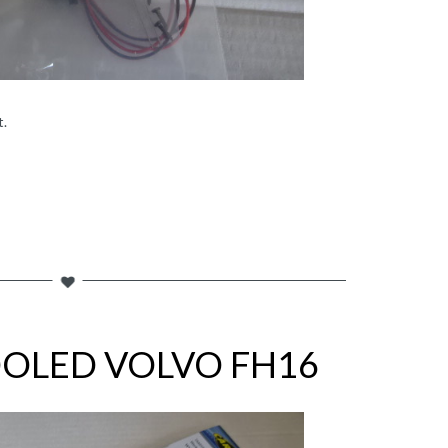
t.
DOLED VOLVO FH16