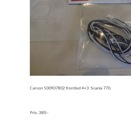
Carson 500907802 frontled 4+3 Scania 770.
Pris: 380:-