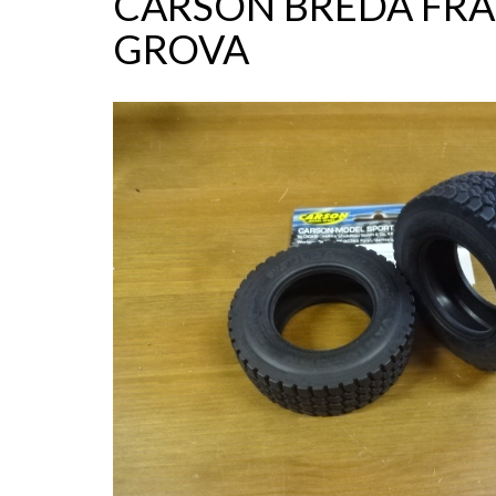
CARSON BREDA FR
GROVA