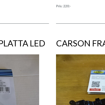
Pris: 220:-
LATTA LED
CARSON FR