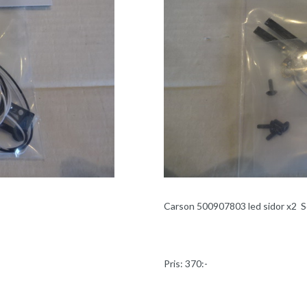
Carson 500907803 led sidor x2 S
Pris: 370:-