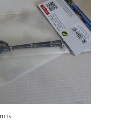
FH 16.