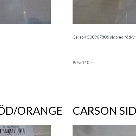
Carson 500907806 sidoled röd/vi
Pris: 140:-
RÖD/ORANGE
CARSON SI