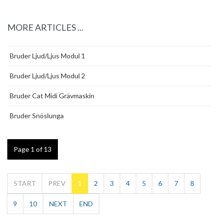
MORE ARTICLES ...
Bruder Ljud/Ljus Modul 1
Bruder Ljud/Ljus Modul 2
Bruder Cat Midi Grävmaskin
Bruder Snöslunga
Page 1 of 13
START
PREV
1
2
3
4
5
6
7
8
9
10
NEXT
END