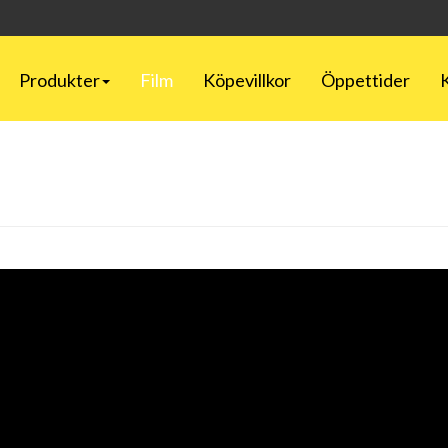
Produkter
Film
Köpevillkor
Öppettider