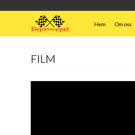
Hem
Om oss
FILM