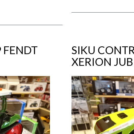
9 FENDT
SIKU CONTR
XERION JU