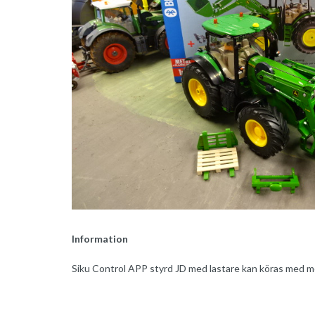
Information
Siku Control APP styrd JD med lastare kan köras med mob