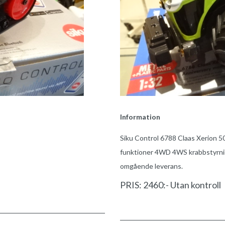
Information
Siku Control 6788 Claas Xerion 5
funktioner 4WD 4WS krabbstyrning 
omgående leverans.
PRIS: 2460:- Utan kontroll