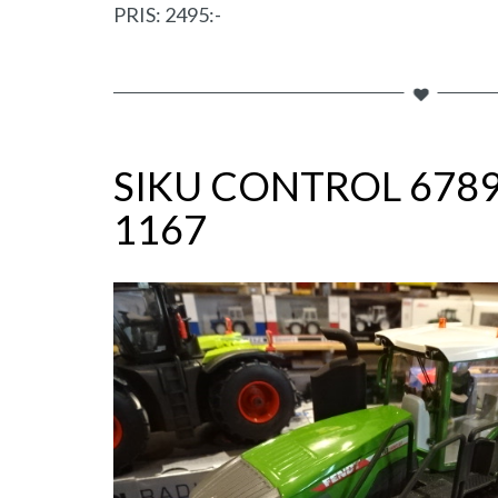
PRIS: 2495:-
SIKU CONTROL 678
1167