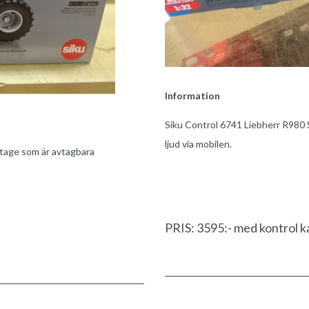
Information
Siku Control 6741 Liebherr R980 
ljud via mobilen.
tage som är avtagbara
PRIS: 3595:- med kontrol ka