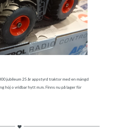
000 jubileum 25 år appstyrd traktor med en mängd
höj o vridbar hytt m.m. Finns nu på lager för