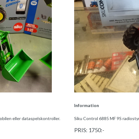
Information
ilen eller dataspelskontroller.
Siku Control 6885 MF 9S radiostyrd
PRIS: 1750:-