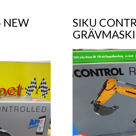
5 NEW
SIKU CONTR
GRÄVMASK