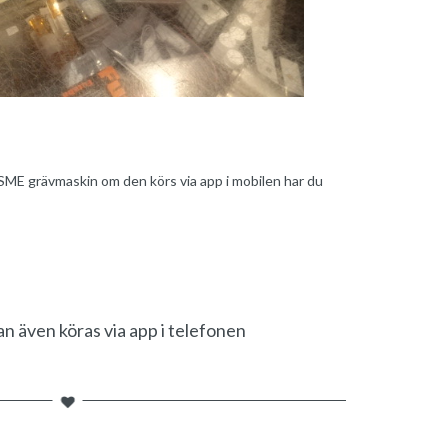
SME grävmaskin om den körs via app i mobilen har du
n även köras via app i telefonen