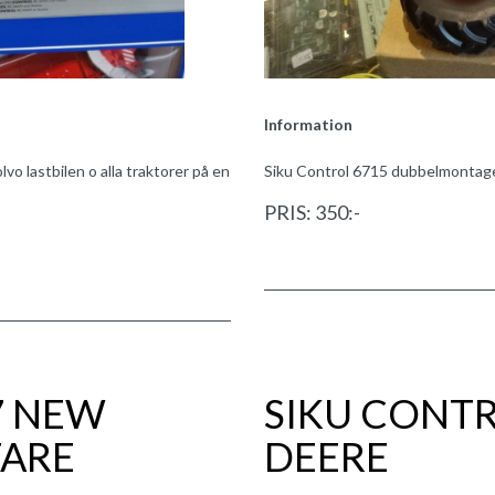
Information
vo lastbilen o alla traktorer på en
Siku Control 6715 dubbelmontage 
PRIS: 350:-
7 NEW
SIKU CONTR
TARE
DEERE