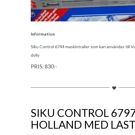
Information
Siku Control 6744 maskintrailer som kan användas till Vol
dolly
PRIS: 830:-
SIKU CONTROL 679
HOLLAND MED LAS