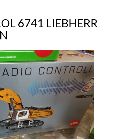
OL 6741 LIEBHERR
IN