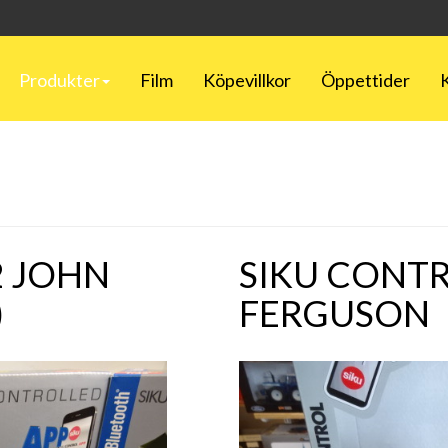
Produkter
Film
Köpevillkor
Öppettider
2 JOHN
SIKU CONTR
)
FERGUSON