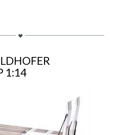
OLDHOFER
 1:14