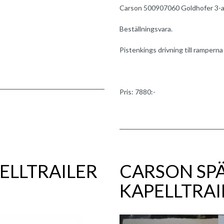
Carson 500907060 Goldhofer 3-ax 
Beställningsvara.
Pistenkings drivning till ramperna
Pris: 7880:-
ELLTRAILER
CARSON SP
KAPELLTRAI