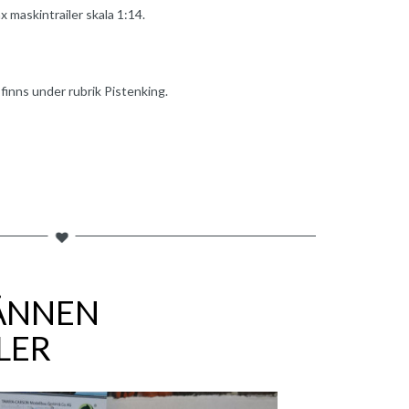
maskintrailer skala 1:14.
 finns under rubrik Pistenking.
ÄNNEN
LER