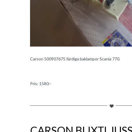
Carson 500907675 färdiga baklampor Scania 770.
Pris: 1580:-
CARSON BLIXTLJUS