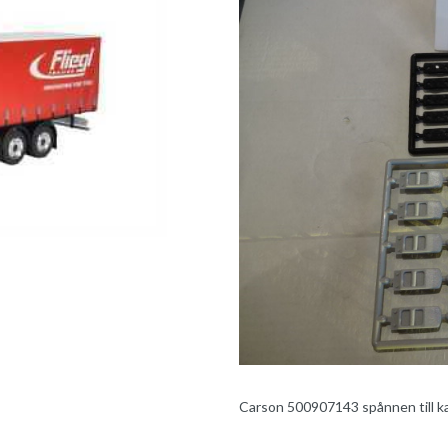
Carson 500907143 spånnen till kap