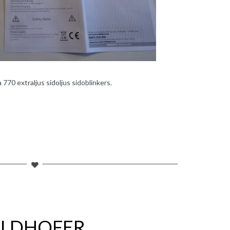
70 extraljus sidoljus sidoblinkers.
OLDHOFER