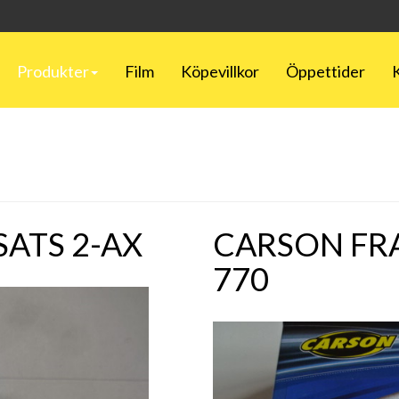
Produkter
Film
Köpevillkor
Öppettider
ATS 2-AX
CARSON FR
770