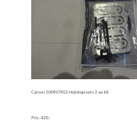
Carson 500907452 Höjningssats 2-ax bil.
Pris: 420:-