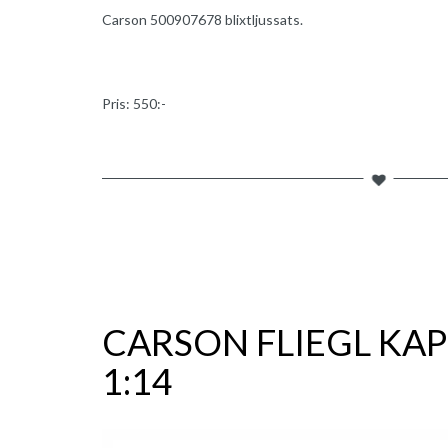
Carson 500907678 blixtljussats.
Pris: 550:-
CARSON FLIEGL KAP
1:14