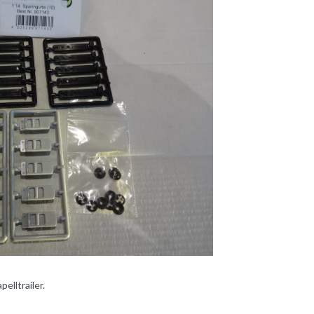
elltrailer.