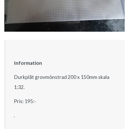
Information
Durkplåt grovmönstrad 200 x 150mm skala
1:32.
Pris: 195:-
.