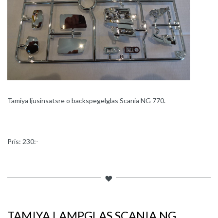
Tamiya ljusinsatsre o backspegelglas Scania NG 770.
Pris: 230:-
TAMIYA LAMPGLAS SCANIA NG