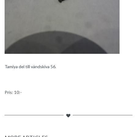
Tamiya del till vändskiva 56.
Pris: 10:-