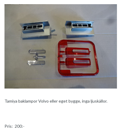
Tamiya baklampor Volvo eller eget bygge, inga ljuskällor.
Pris: 200:-