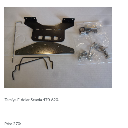
Tamiya F-delar Scania 470-620.
Pris: 270:-