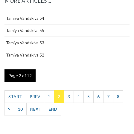
MORE ARTICLES ...
Tamiya Vändskiva 54
Tamiya Vändskiva 55
Tamiya Vändskiva 53
Tamiya Vändskiva 52
Page 2 of 12
START
PREV
1
2
3
4
5
6
7
8
9
10
NEXT
END