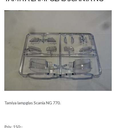
Tamiya lampglas Scania NG 770.
Pris: 150:-