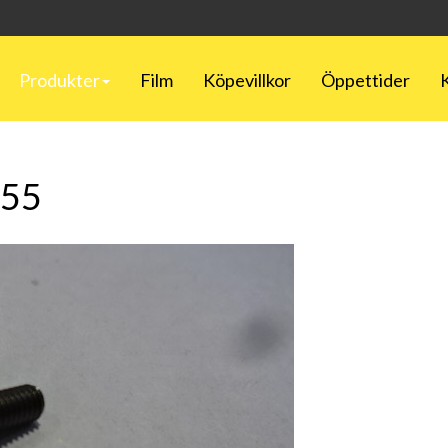
Produkter
Film
Köpevillkor
Öppettider
 55