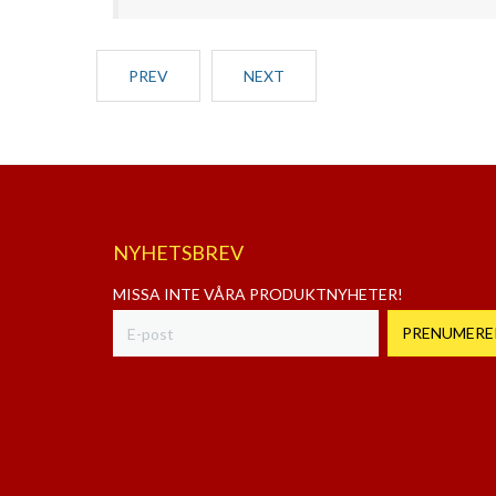
PREV
NEXT
NYHETSBREV
MISSA INTE VÅRA PRODUKTNYHETER!