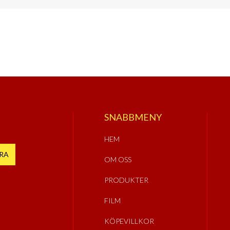
SNABBMENY
HEM
OM OSS
PRODUKTER
FILM
KÖPEVILLKOR