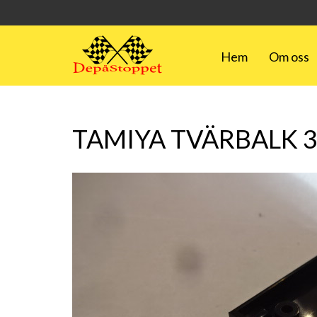
Hem
Om oss
TAMIYA TVÄRBALK 