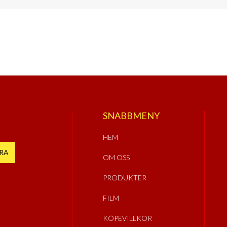
SNABBMENY
HEM
OM OSS
PRODUKTER
FILM
KÖPEVILLKOR