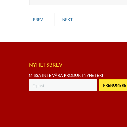
PREV
NEXT
NYHETSBREV
MISSA INTE VÅRA PRODUKTNYHETER!