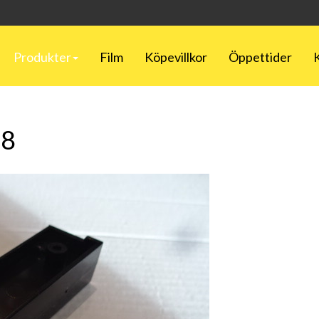
Produkter
Film
Köpevillkor
Öppettider
38