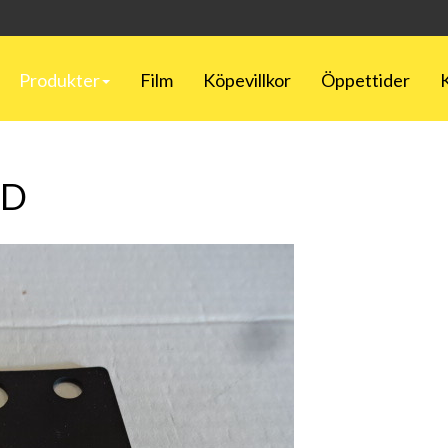
Produkter
Film
Köpevillkor
Öppettider
DD