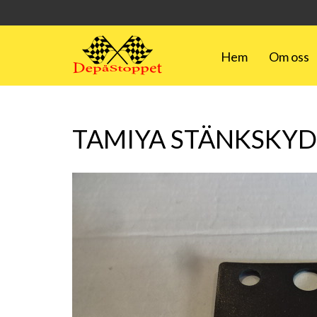
Hem
Om oss
TAMIYA STÄNKSKY