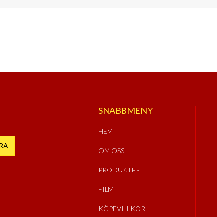
SNABBMENY
HEM
OM OSS
PRODUKTER
FILM
KÖPEVILLKOR