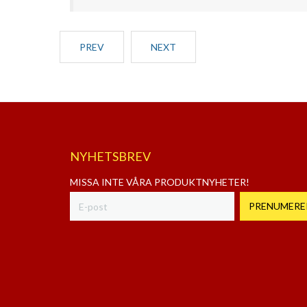
PREV
NEXT
NYHETSBREV
MISSA INTE VÅRA PRODUKTNYHETER!