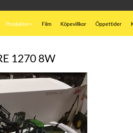
Produkter
Film
Köpevillkor
Öppettider
E 1270 8W