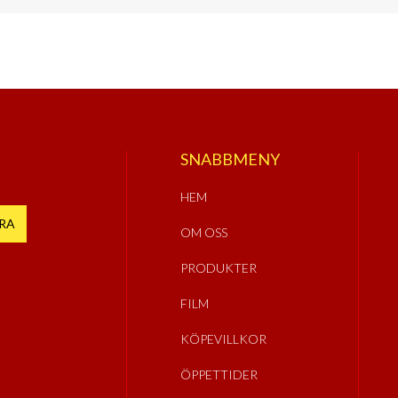
SNABBMENY
HEM
OM OSS
PRODUKTER
FILM
KÖPEVILLKOR
ÖPPETTIDER