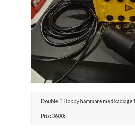
Double E Hobby hammare med kablage fö
Pris: 3600:-