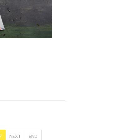
7
NEXT
END