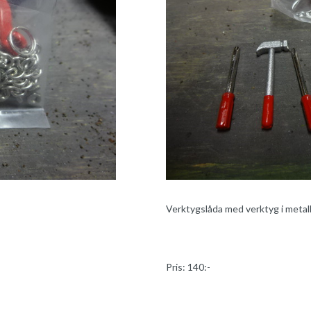
Verktygslåda med verktyg i metall 
Pris: 140:-