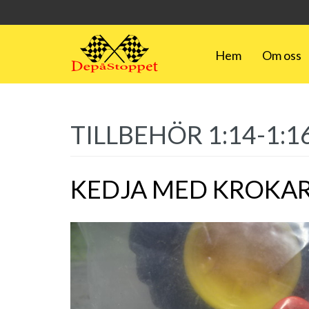
Hem
Om oss
TILLBEHÖR 1:14-1:1
KEDJA MED KROKA