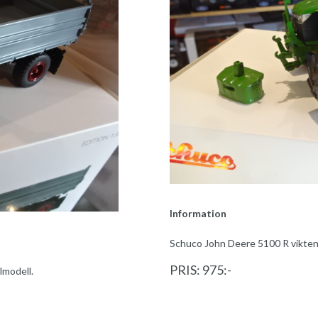
Information
Schuco John Deere 5100 R vikten 
PRIS: 975:-
lmodell.