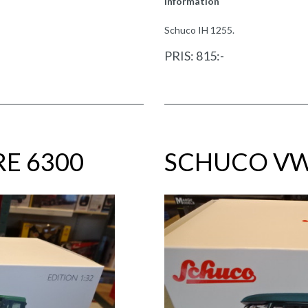
Information
Schuco IH 1255.
PRIS: 815:-
E 6300
SCHUCO VW