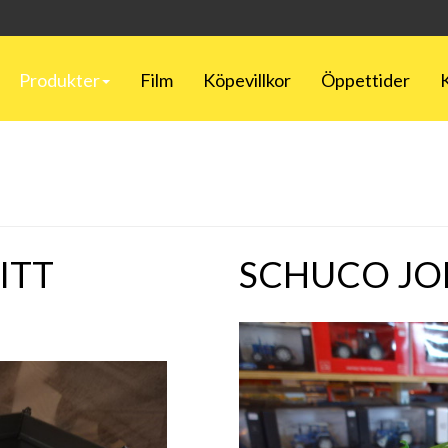
Produkter
Film
Köpevillkor
Öppettider
ITT
SCHUCO JOH