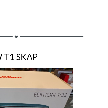
 T1 SKÅP