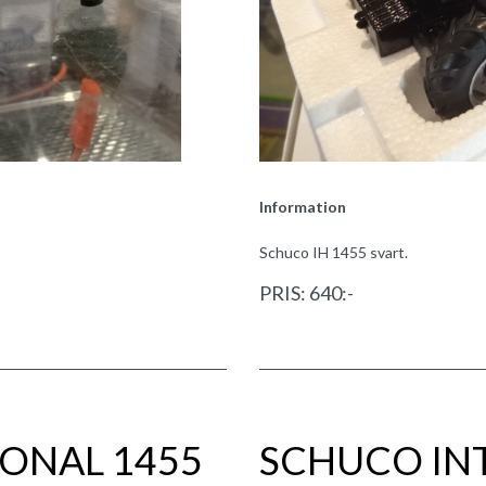
Information
Schuco IH 1455 svart.
PRIS: 640:-
ONAL 1455
SCHUCO IN