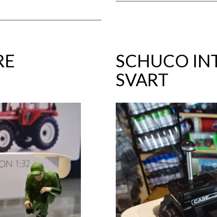
RE
SCHUCO IN
SVART