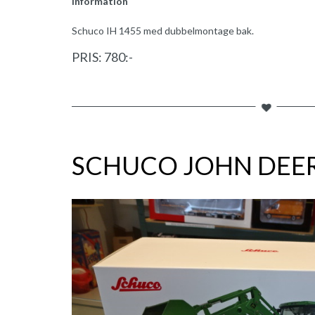
Information
Schuco IH 1455 med dubbelmontage bak.
PRIS: 780:-
SCHUCO JOHN DEER